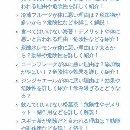
われる理由や危険性を詳しく紹介！
バターコーヒーの危険性とは？コレステロ
ールが上昇する？効果を詳しく紹介！
冷凍フルーツが体に悪い理由は？添加物が
多いから？危険性などを詳しく解説！
食べてはいけない海苔！デメリットや体に
悪いと言われる理由・危険性などを紹介！
コーンフレークが体に悪い理由は？添加物
がやばい！？危険性や効果を詳しく紹介！
炭酸水レモンが体に悪い理由は？太るか
ら？効果や危険性を詳しく紹介！
コーンフレークが体に悪い理由は？添加物
がやばい！？危険性や効果を詳しく紹介！
ジンジャエールが体に悪い理由は？効果や
危険性を詳しく紹介！飲み過ぎるとどうな
る？
飲んではいけない松葉茶！危険性やデメリ
ット・副作用などを詳しく解説！
スギナ茶が危険だと言われる理由は？効能
や副作用などを詳しく紹介！