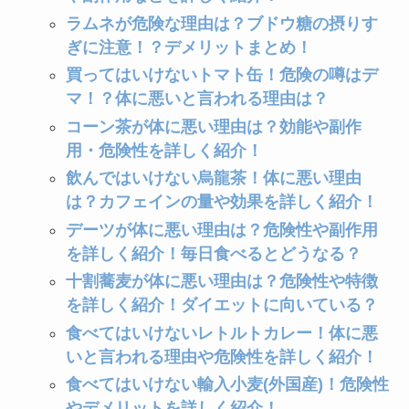
ラムネが危険な理由は？ブドウ糖の摂りす
ぎに注意！？デメリットまとめ！
買ってはいけないトマト缶！危険の噂はデ
マ！？体に悪いと言われる理由は？
コーン茶が体に悪い理由は？効能や副作
用・危険性を詳しく紹介！
飲んではいけない烏龍茶！体に悪い理由
は？カフェインの量や効果を詳しく紹介！
デーツが体に悪い理由は？危険性や副作用
を詳しく紹介！毎日食べるとどうなる？
十割蕎麦が体に悪い理由は？危険性や特徴
を詳しく紹介！ダイエットに向いている？
食べてはいけないレトルトカレー！体に悪
いと言われる理由や危険性を詳しく紹介！
食べてはいけない輸入小麦(外国産)！危険性
やデメリットを詳しく紹介！