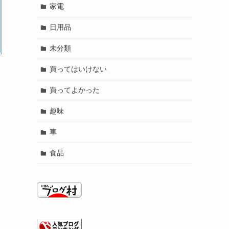
家電
日用品
未分類
買ってはいけない
買ってよかった
趣味
車
食品