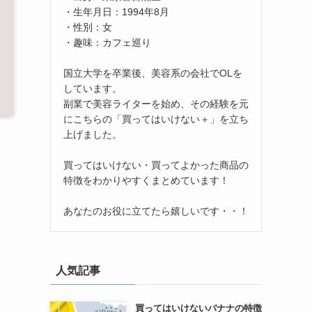
・生年月日：1994年8月
・性別：女
・趣味：カフェ巡り
国立大学を卒業後、美容系の会社でOLを
しています。
副業で美容ライターを始め、その経験を元
にこちらの「買ってはいけない＋」を立ち
上げました。
買ってはいけない・買ってよかった商品の
特徴をわかりやすくまとめています！
あなたのお役に立てたら嬉しいです・・！
人気記事
買ってはいけないバナナの特徴