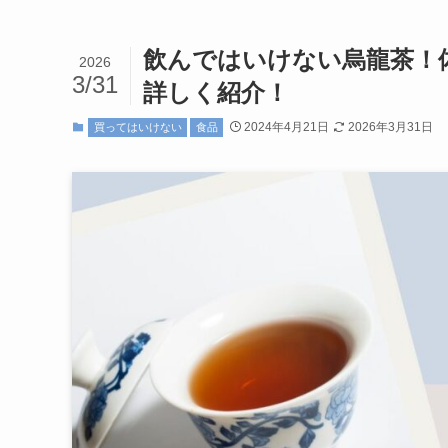
飲んではいけない烏龍茶！
2026
3/31
詳しく紹介！
2024年4月21日
2026年3月31日
買ってはいけない
食品