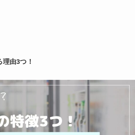
る理由3つ！