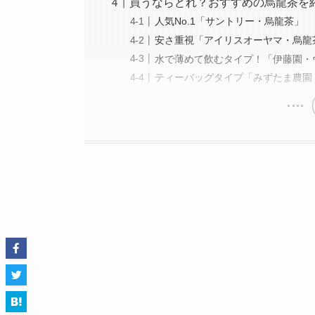
買うならどれ？おすすめの烏龍茶を
人気No.1「サントリー・烏龍茶」
安さ重視「アイリスオーヤマ・烏龍茶 
水で薄めて飲むタイプ！「伊藤園・ウーロ
ティーバッグタイプ「みずたま農園