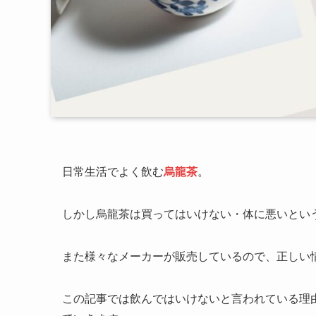
日常生活でよく飲む
烏龍茶
。
しかし烏龍茶は買ってはいけない・体に悪いとい
また様々なメーカーが販売しているので、正しい
この記事では飲んではいけないと言われている理