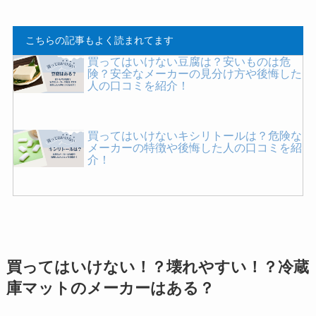
こちらの記事もよく読まれてます
買ってはいけない豆腐は？安いものは危
険？安全なメーカーの見分け方や後悔した
人の口コミを紹介！
買ってはいけないキシリトールは？危険な
メーカーの特徴や後悔した人の口コミを紹
介！
買ってはいけない塩はどれ？危険で体に悪
いメーカーの特徴は？後悔しないための選
び方を紹介！
買ってはいけない！？壊れやすい！？冷蔵
食べてはいけない海苔！デメリットや体に
庫マットのメーカーはある？
悪いと言われる理由・危険性などを紹介！