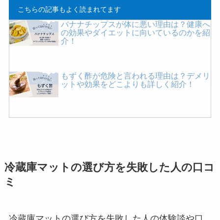
こちらの記事もよく読まれてます
バナナチップスが体に悪い理由は？健康へ
の効果やダイエットに向いているのかを紹
介！
もずく酢が危険と言われる理由は？デメリ
ットや効果をどこよりも詳しく紹介！
ピーナッツバターが体に悪い理由は？危険
性や効果を詳しく紹介！消化に悪いって本
当？
冷蔵庫マットの選び方を失敗した人の口コ
買ってはいけない高級時計のブランドは？
ミ
後悔したメーカーの特徴や失敗した人の口
コミを紹介！
冷蔵庫マットの選び方を失敗した人の体験談や口