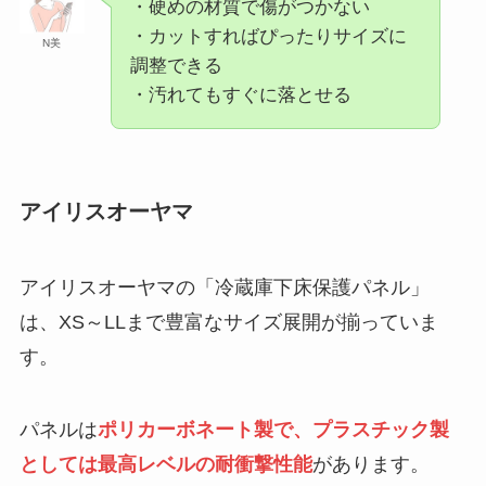
・硬めの材質で傷がつかない
・カットすればぴったりサイズに
N美
調整できる
・汚れてもすぐに落とせる
アイリスオーヤマ
アイリスオーヤマの「冷蔵庫下床保護パネル」
は、XS～LLまで豊富なサイズ展開が揃っていま
す。
パネルは
ポリカーボネート製で、プラスチック製
としては最高レベルの耐衝撃性能
があります。