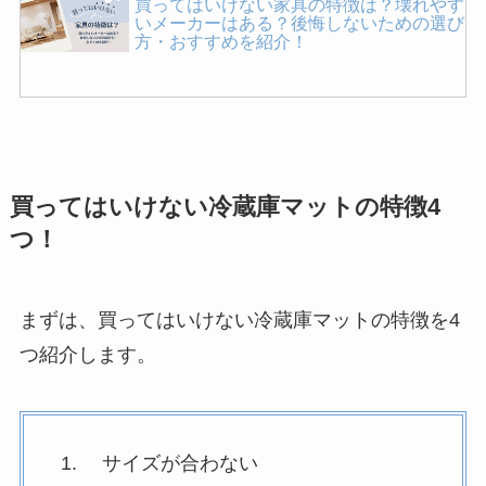
買ってはいけない家具の特徴は？壊れやす
いメーカーはある？後悔しないための選び
方・おすすめを紹介！
ピーナッツバターが体に悪い理由は？危険
性や効果を詳しく紹介！消化に悪いって本
当？
買ってはいけない冷蔵庫マットの特徴4
買ってはいけない美顔器はどれ？よくある
つ！
失敗や壊れやすいメーカーの特徴とは？や
正しい選び方を紹介！
まずは、買ってはいけない冷蔵庫マットの特徴を4
買ってはいけない枕の特徴は？失敗した人
つ紹介します。
の口コミや後悔しないための選び方を紹
介！
高カカオチョコレートは肝臓に悪い？危険
サイズが合わない
性やデメリットを詳しく紹介！