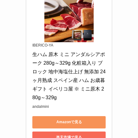
IBERICO-YA
生ハム 原木 ミニ アンダルシアポ
ーク 280g～329g 化粧箱入り ブ
ロック 地中海塩仕上げ 無添加 24
ヶ月熟成 スペイン産 ハム お歳暮 
ギフト イベリコ屋 ※ ミニ原木 2
80g～329g
andalmini
Amazonで見る
楽天市場で見る