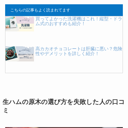
こちらの記事もよく読まれてます
買ってよかった洗濯機はこれ！縦型・ドラ
ム式のおすすめも紹介！
高カカオチョコレートは肝臓に悪い？危険
性やデメリットを詳しく紹介！
買ってはいけない醤油とは？危険なメーカ
ーの特徴や後悔した人の口コミを紹介！
生ハムの原木の選び方を失敗した人の口コ
コーン茶が体に悪い理由は？効能や副作
ミ
用・危険性を詳しく紹介！