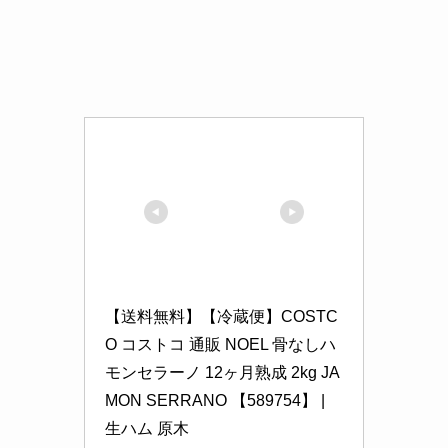
【送料無料】【冷蔵便】COSTC
O コストコ 通販 NOEL 骨なしハ
モンセラーノ 12ヶ月熟成 2kg JA
MON SERRANO 【589754】 | 
生ハム 原木