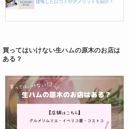
後悔した口コミやデメリットを紹介！
コーン茶が体に悪い理由は？効能や副作
用・危険性を詳しく紹介！
買ってはいけない生ハムの原木のお店は
買ってはいけないミニバンの特徴は？失敗
ある？
した人の口コミや後悔しないための選び方
を紹介！
買ってよかった洗濯機はこれ！縦型・ドラ
ム式のおすすめも紹介！
買ってはいけないタイヤは？メーカー別の
特徴や後悔した人の口コミを紹介！