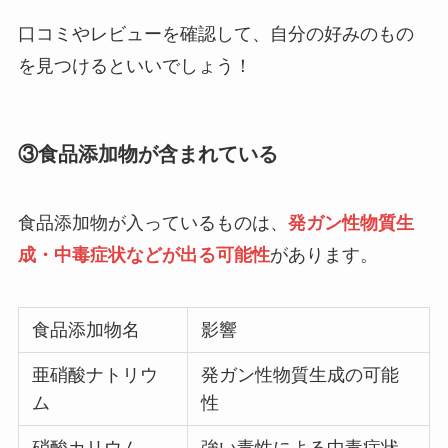
口コミやレビューを確認して、自分の好みのもの
買ってはいけない豆乳の特徴は？危険で体
に悪いメーカーはある？正しい選び方・お
を見つけるといいでしょう！
すすめを紹介！
③食品添加物が含まれている
煮干しが体に悪い理由は？デメリットや後
悔した人の口コミを紹介！
食品添加物が入っているものは、
発ガン性物質生
成・中毒症状などが出る可能性
があります。
食品添加物名
影響
亜硝酸ナトリウ
発ガン性物質生成の可能
ム
性