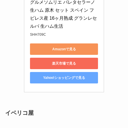
グルメソムリエ パレタセラーノ 
ミは？おすすめ商品も紹介！
生ハム 原木 セット スペイン フ
ビレス産 16ヶ月熟成 グランレセ
飼ってはいけないスコティッシュフォール
ルバ 生ハム生活
ド！後悔した人の口コミやかわいそうと言
われる理由は？
SHH709C
Amazonで見る
楽天市場で見る
Yahoo!ショッピングで見る
イベリコ屋