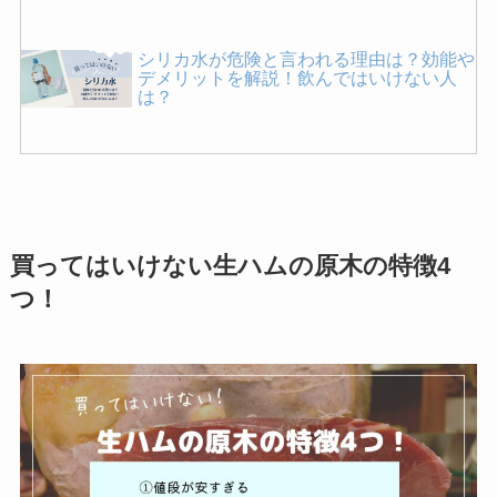
シリカ水が危険と言われる理由は？効能や
デメリットを解説！飲んではいけない人
は？
パグを飼ってはいけない理由は？後悔した
人の口コミやデメリットを紹介！
買ってはいけない生ハムの原木の特徴4
MCTオイルの危険性とは？効果・デメリ
つ！
ット・使い方を詳しく紹介！
買ってはいけないマヨネーズはどれ？危険
なメーカーの特徴は？後悔しないための選
び方・無添加商品を紹介！