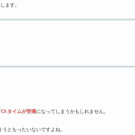
介します。
バスタイムが苦痛
になってしまうかもしれません。
まうともったいないですよね。