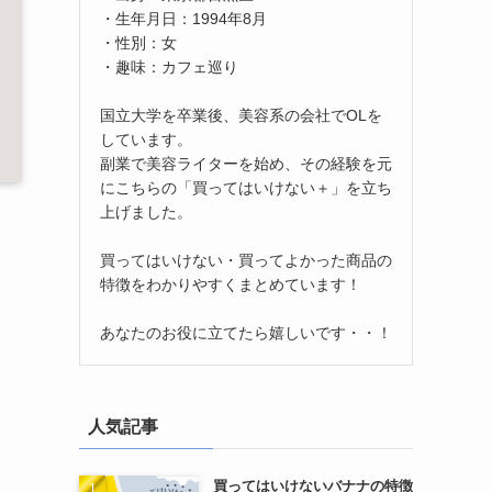
・生年月日：1994年8月
・性別：女
・趣味：カフェ巡り
国立大学を卒業後、美容系の会社でOLを
しています。
副業で美容ライターを始め、その経験を元
にこちらの「買ってはいけない＋」を立ち
上げました。
買ってはいけない・買ってよかった商品の
特徴をわかりやすくまとめています！
あなたのお役に立てたら嬉しいです・・！
人気記事
買ってはいけないバナナの特徴