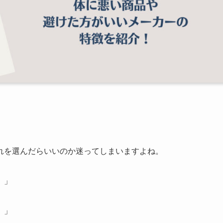
れを選んだらいいのか迷ってしまいますよね。
。」
。」