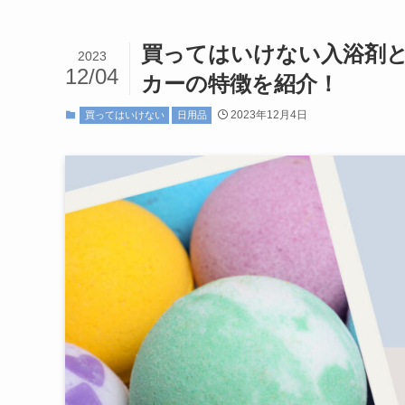
買ってはいけない入浴剤
2023
12/04
カーの特徴を紹介！
2023年12月4日
買ってはいけない
日用品