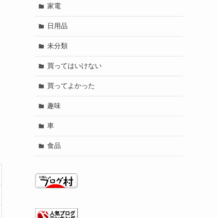
家電
日用品
未分類
買ってはいけない
買ってよかった
趣味
車
食品