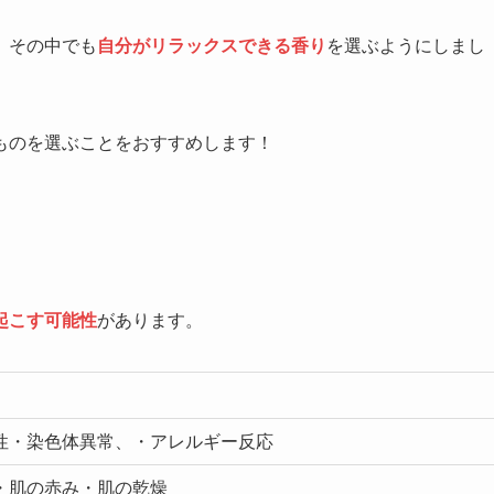
、その中でも
自分がリラックスできる香り
を選ぶようにしまし
ものを選ぶことをおすすめします！
起こす可能性
があります。
性・染色体異常、・アレルギー反応
・肌の赤み・肌の乾燥