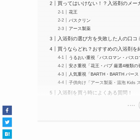
買ってはいけない！？入浴剤のメー
花王
バスクリン
アース製薬
入浴剤の選び方を失敗した人の口コ
買うならどれ？おすすめの入浴剤を
うるおい重視「バスロマン・バスロマ
安さ重視「花王・バブ 厳選4種類の香
人気重視「BARTH・BARTH バー
子供向け「アース製薬・温泡 Kids ス
入浴剤を買う時によくある質問！