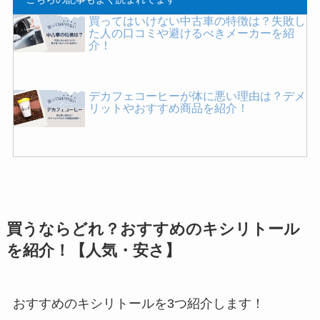
買ってはいけない中古車の特徴は？失敗し
豆乳ヨーグルトの危険性とは？効果やデメ
た人の口コミや避けるべきメーカーを紹
リットを詳しく紹介！
介！
デカフェコーヒーが体に悪い理由は？デメ
買ってはいけない家具の特徴は？壊れやす
リットやおすすめ商品を紹介！
いメーカーはある？後悔しないための選び
方・おすすめを紹介！
買ってよかったトースターはこれ！1万円
以下のおすすめやパンが美味しく焼ける商
品は？
買うならどれ？おすすめのキシリトール
デーツが体に悪い理由は？危険性や副作用
を紹介！【人気・安さ】
を詳しく紹介！毎日食べるとどうなる？
おすすめのキシリトールを3つ紹介します！