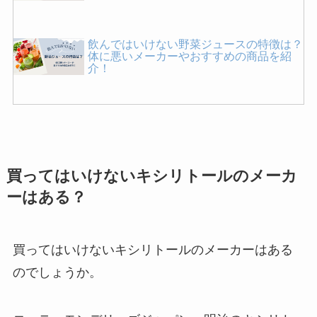
飲んではいけない野菜ジュースの特徴は？
体に悪いメーカーやおすすめの商品を紹
介！
飲んではいけない黒豆茶！デメリットや危
険性をどこよりも詳しく紹介！
買ってはいけないキシリトールのメーカ
買ってはいけないノートパソコンはどれ？
ーはある？
壊れやすいメーカーの特徴やよくある失敗
は？正しい選び方も解説！
買ってはいけないキシリトールのメーカーはある
買ってはいけない豆乳の特徴は？危険で体
のでしょうか。
に悪いメーカーはある？正しい選び方・お
すすめを紹介！