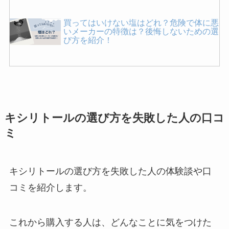
買ってはいけない塩はどれ？危険で体に悪
いメーカーの特徴は？後悔しないための選
び方を紹介！
インスタントコーヒーが体に悪い理由は？
危険性やデメリットを紹介！
キシリトールの選び方を失敗した人の口コ
買ってはいけないサラダ油！体に悪いと言
ミ
われる理由や危険性を詳しく紹介！
キシリトールの選び方を失敗した人の体験談や口
買ってはいけない空気清浄機はある？壊れ
コミを紹介します。
やすいメーカーの特徴や正しい選び方を紹
介！
これから購入する人は、どんなことに気をつけた