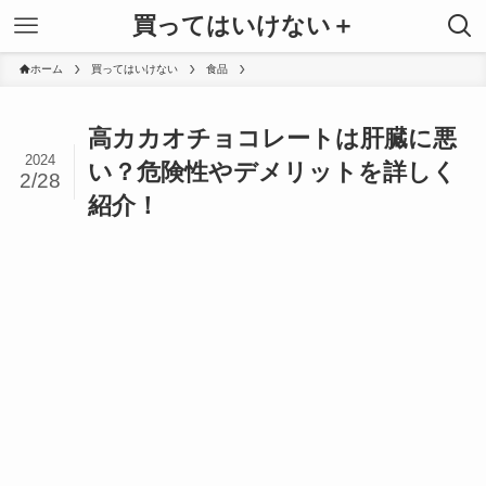
買ってはいけない＋
ホーム
買ってはいけない
食品
高カカオチョコレートは肝臓に悪
2024
い？危険性やデメリットを詳しく
2/28
紹介！