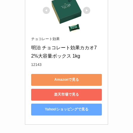
パグを飼ってはいけない理由は？後悔した
人の口コミやデメリットを紹介！
チョコレート効果
明治 チョコレート効果カカオ7
マンチカンを飼ってはいけない理由は？後
悔した人の口コミやデメリットを紹介！
2%大容量ボックス 1kg
12143
Amazonで見る
楽天市場で見る
Yahoo!ショッピングで見る