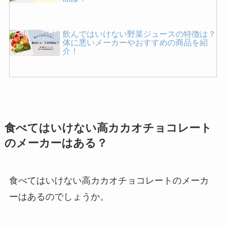
飲んではいけない野菜ジュースの特徴は？
体に悪いメーカーやおすすめの商品を紹
介！
炭酸水レモンが体に悪い理由は？太るか
ら？効果や危険性を詳しく紹介！
食べてはいけない高カカオチョコレート
買ってはいけないソーダストリームはあ
のメーカーはある？
る？後悔した口コミやコスパのいい商品は
どれ？
食べてはいけない高カカオチョコレートのメーカ
買ってはいけないキシリトールは？危険な
ーはあるのでしょうか。
メーカーの特徴や後悔した人の口コミを紹
介！