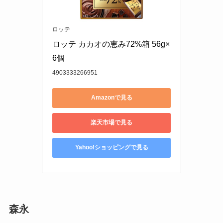
ロッテ
ロッテ カカオの恵み72%箱 56g×
6個
4903333266951
Amazonで見る
楽天市場で見る
Yahoo!ショッピングで見る
森永