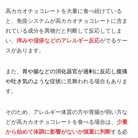
高カカオチョコレートを大量に食べ続けている
と、免疫システムが高カカオチョコレートに含ま
れている成分を異物だと判断して反応してしま
い、
痒みや湿疹などのアレルギー反応
がでるケー
スがあります。
また、
胃や腸などの消化器官が過剰に反応し腹痛
や吐き気のような症状
に見舞われる場合もありま
す。
そのため、アレルギー体質の方や胃腸が弱い方な
どが高カカオチョコレートを食べる場合は、
少量
から始めて体調に影響がないか慎重に判断
する必