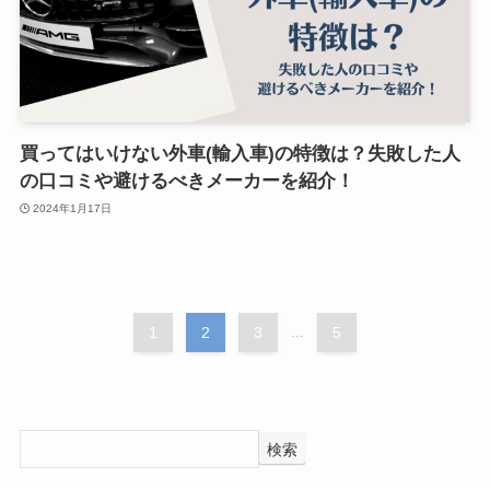
買ってはいけない外車(輸入車)の特徴は？失敗した人
の口コミや避けるべきメーカーを紹介！
2024年1月17日
1
2
3
...
5
検索