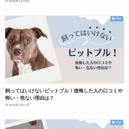
2024年1月19日
動物
飼ってはいけないピットブル！後悔した人の口コミや
怖い・危ない理由は？
2024年1月17日
動物